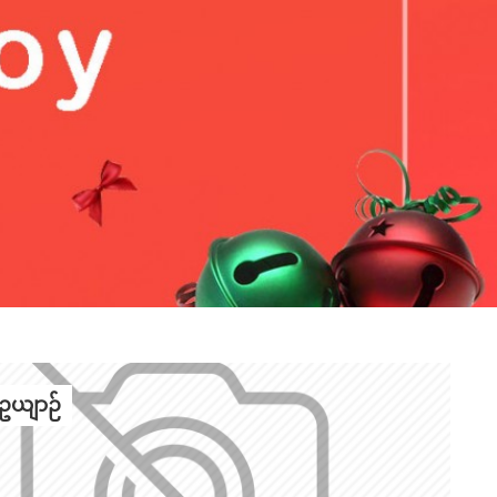
့်ဥယျာဉ်