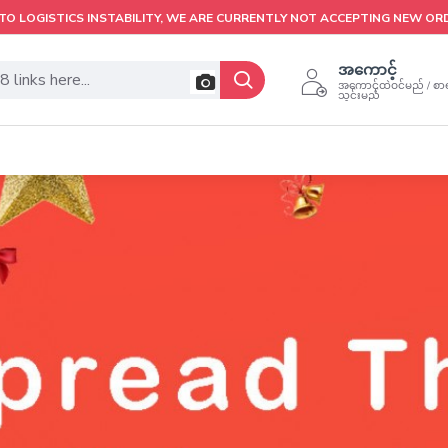
TO LOGISTICS INSTABILITY, WE ARE CURRENTLY NOT ACCEPTING NEW OR
အကောင့်
အကောင့်ထဲဝင်မည် / စာရ
သွင်းမည်