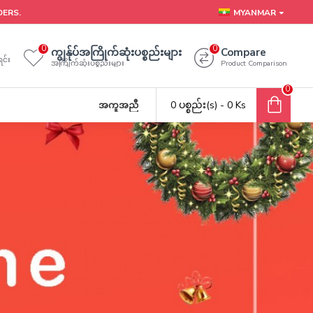
DERS.
MYANMAR
0
0
ကျွန်ုပ်အကြိုက်ဆုံးပစ္စည်းများ
Compare
င်း
အကြိုက်ဆုံးပစ္စည်းများ
Product Comparison
0
0 ပစ္စည်း(s) - 0 Ks
အကူအညီ